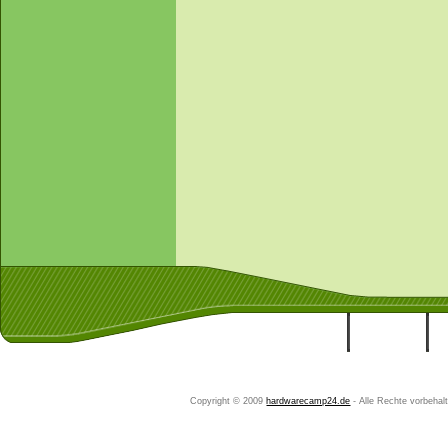
Startseite
Ihr Konto
Copyright © 2009
hardwarecamp24.de
- Alle Rechte vorbeha