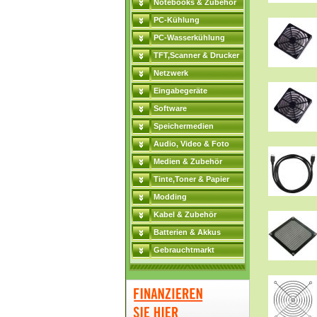
Notebooks & Zubehör
PC-Kühlung
PC-Wasserkühlung
TFT,Scanner & Drucker
Netzwerk
Eingabegeräte
Software
Speichermedien
Audio, Video & Foto
Medien & Zubehör
Tinte,Toner & Papier
Modding
Kabel & Zubehör
Batterien & Akkus
Gebrauchtmarkt