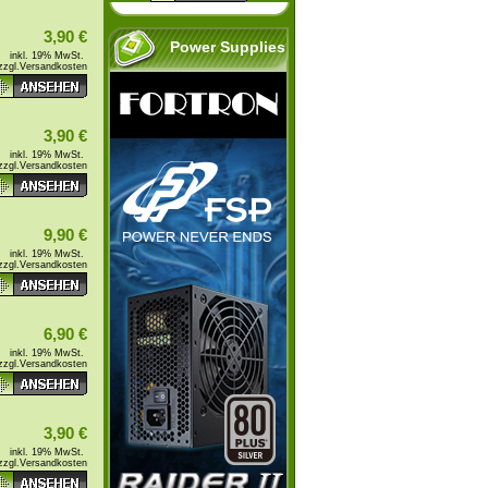
3,90 €
Power Supplies
inkl. 19% MwSt.
zzgl.
Versandkosten
3,90 €
inkl. 19% MwSt.
zzgl.
Versandkosten
9,90 €
inkl. 19% MwSt.
zzgl.
Versandkosten
6,90 €
inkl. 19% MwSt.
zzgl.
Versandkosten
3,90 €
inkl. 19% MwSt.
zzgl.
Versandkosten