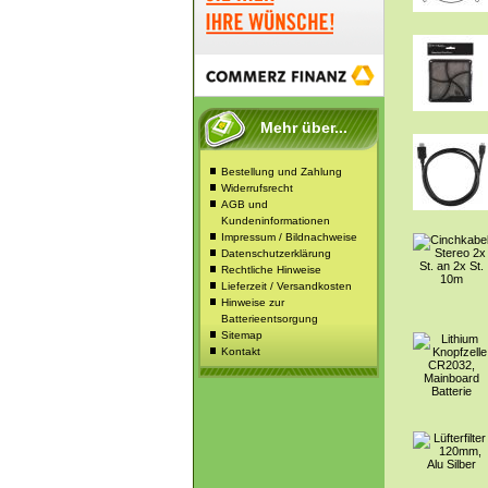
Mehr über...
Bestellung und Zahlung
Widerrufsrecht
AGB und
Kundeninformationen
Impressum / Bildnachweise
Datenschutzerklärung
Rechtliche Hinweise
Lieferzeit / Versandkosten
Hinweise zur
Batterieentsorgung
Sitemap
Kontakt