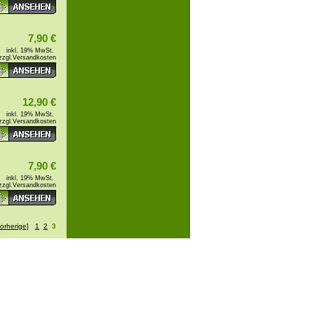
7,90 €
inkl. 19% MwSt.
zzgl.
Versandkosten
12,90 €
inkl. 19% MwSt.
zzgl.
Versandkosten
7,90 €
inkl. 19% MwSt.
zzgl.
Versandkosten
orherige]
1
2
3
takt