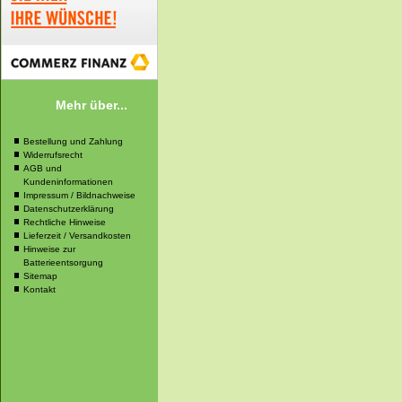
Mehr über...
Bestellung und Zahlung
Widerrufsrecht
AGB und
Kundeninformationen
Impressum / Bildnachweise
Datenschutzerklärung
Rechtliche Hinweise
Lieferzeit / Versandkosten
Hinweise zur
Batterieentsorgung
Sitemap
Kontakt