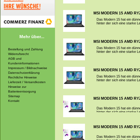
MSI MODERN 15 AMD RYZEN
Das Modern 15 hat ein dünne
hinter der sich eine starke L
Mehr über...
MSI MODERN 15 AMD RYZEN
Das Modern 15 hat ein dünne
Bestellung und Zahlung
hinter der sich eine starke L
Widerrufsrecht
AGB und
Kundeninformationen
Impressum / Bildnachweise
MSI MODERN 15 AMD RYZEN
Datenschutzerklärung
Das Modern 15 hat ein dünne
Rechtliche Hinweise
hinter der sich eine starke L
Lieferzeit / Versandkosten
Hinweise zur
Batterieentsorgung
Sitemap
MSI MODERN 15 AMD RYZEN
Kontakt
Das Modern 15 hat ein dünne
hinter der sich eine starke L
MSI MODERN 15 AMD RYZEN
Das Modern 15 hat ein dünne