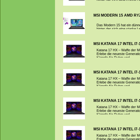
hinter der sich eine starke L
MSI MODERN 15 AMD RYZEN
Das Modern 15 hat ein dünne
hinter der sich eine starke L
MSI KATANA 17 INTEL I7-1
Katana 17 HX – Waffe der M
Erlebe die neueste Generati
Kämpfe für Ruhm und...
MSI KATANA 17 INTEL I7-1
Katana 17 HX – Waffe der M
Erlebe die neueste Generati
Kämpfe für Ruhm und...
MSI KATANA 17 INTEL I7-1
Katana 17 HX – Waffe der M
Erlebe die neueste Generati
Kämpfe für Ruhm und...
MSI KATANA 17 INTEL I7-1
Katana 17 HX – Waffe der M
Erlebe die neueste Generati