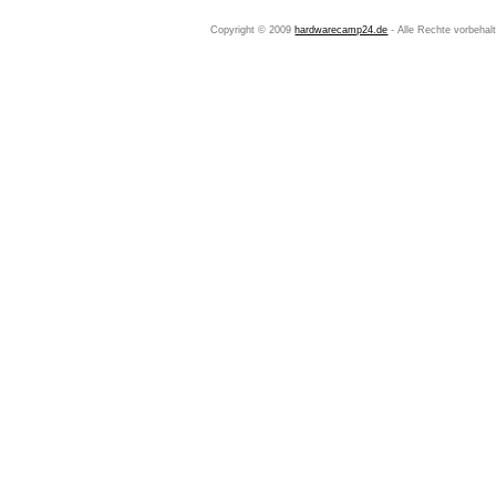
Copyright © 2009
hardwarecamp24.de
- Alle Rechte vorbeha